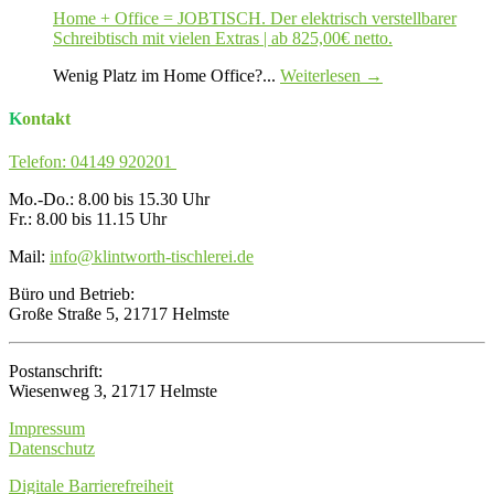
Home + Office = JOBTISCH. Der elektrisch verstellbarer
Schreibtisch mit vielen Extras | ab 825,00€ netto.
Wenig Platz im Home Office?...
Weiterlesen →
Kontakt
Telefon: 04149 920201
Mo.-Do.: 8.00 bis 15.30 Uhr
Fr.: 8.00 bis 11.15 Uhr
Mail:
info@klintworth-tischlerei.de
Büro und Betrieb:
Große Straße 5, 21717 Helmste
Postanschrift:
Wiesenweg 3, 21717 Helmste
Impressum
Datenschutz
Digitale Barrierefreiheit