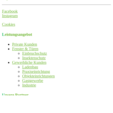
Facebook
Instagram
Cookies
Leistungsangebot
Private Kunden
Fenster & Türen
Einbruchschutz
Insektenschutz
Gewerbliche Kunden
Ladenbau
Praxiseinrichtung
Objekteinrichtungen
Gastgewerbe
Industrie
Unsere Partner
Klintworth Bestattungen