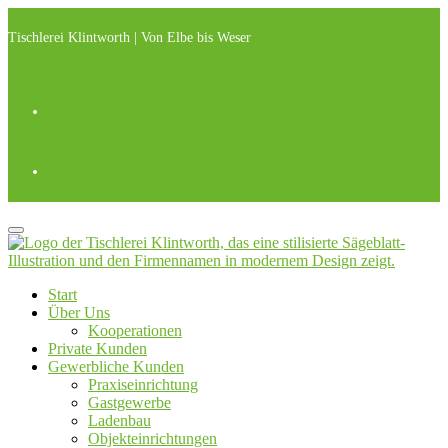
Zum
Inhalt
Tischlerei Klintworth | Von Elbe bis Weser
springen
Start
Über Uns
Kooperationen
Private Kunden
Gewerbliche Kunden
Praxiseinrichtung
Gastgewerbe
Ladenbau
Objekteinrichtungen